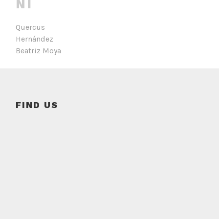
NI
Quercus
Hernández
Beatriz Moya
FIND US