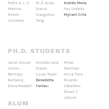
Pedro A. L. S.
M. Á. Ariza-
Andrés Mena
Martins
Gracia
Pau Urdeitx
Rúben
Xiangshuo
Myriam Cilla
Lourenço
Tang
PH.D. STUDENTS
Javier Escuer
Nicolás Laita
Mikel
Carlos
Dieste
Martínez
Bermejo
Lucas Tesan
Alicia Tierz
Barbanoj
Benedetta
Ricardo
Elena Redaelli
Fantaci
Caballero
Álvaro T.
Latorre
ALUM